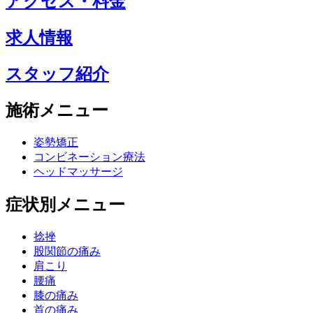
アクセス・料金
求人情報
スタッフ紹介
施術メニュー
姿勢矯正
コンビネーション療法
ヘッドマッサージ
症状別メニュー
捻挫
股関節の痛み
肩こり
腰痛
膝の痛み
首の痛み