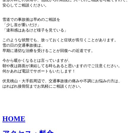
安心してご相談ください。

雪道での事故後は早めのご相談を

「少し首が重いだけ」

「違和感はあるけど様子を見ている」

このような状態でも、放っておくと症状が長引くことがあります。

雪の日の交通事故後は、
早期に適切な治療を受けることが回復への近道です。

今から暖かくなるとは言っていますが、
朝や夜は路面が凍結してる時もあると思いますのでご注意ください
。

何かあれば電話でサポートもいたします！

伏見桃山・大手筋周辺で、
交通事故後の痛みや不調にお悩みの方は、
はればれ接骨院までお気軽にご相談ください。
HOME