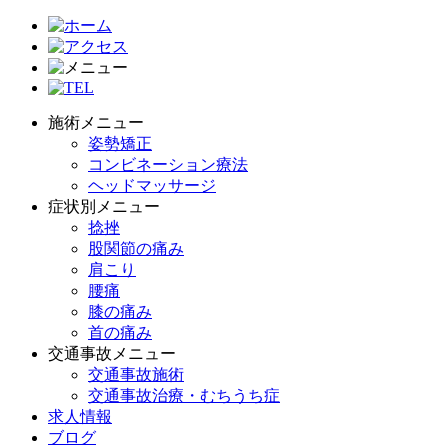
施術メニュー
姿勢矯正
コンビネーション療法
ヘッドマッサージ
症状別メニュー
捻挫
股関節の痛み
肩こり
腰痛
膝の痛み
首の痛み
交通事故メニュー
交通事故施術
交通事故治療・むちうち症
求人情報
ブログ