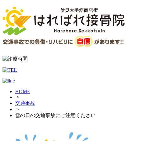
HOME
>
交通事故
>
雪の日の交通事故にご注意ください