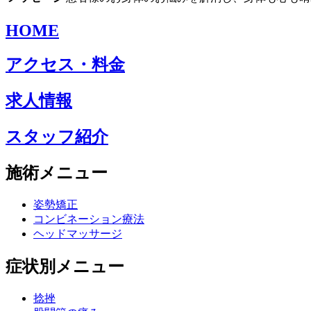
HOME
アクセス・料金
求人情報
スタッフ紹介
施術メニュー
姿勢矯正
コンビネーション療法
ヘッドマッサージ
症状別メニュー
捻挫