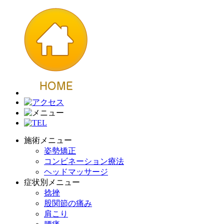
施術メニュー
姿勢矯正
コンビネーション療法
ヘッドマッサージ
症状別メニュー
捻挫
股関節の痛み
肩こり