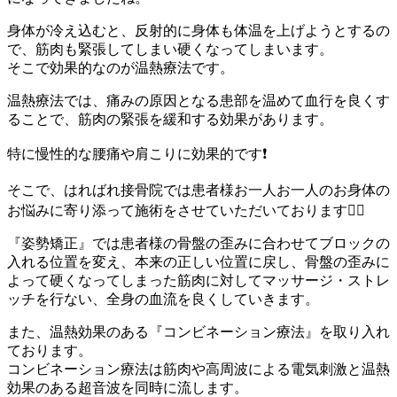
身体が冷え込むと、反射的に身体も体温を上げようとするの
で、筋肉も緊張してしまい硬くなってしまいます。
そこで効果的なのが温熱療法です。
温熱療法では、痛みの原因となる患部を温めて血行を良くす
ることで、筋肉の緊張を緩和する効果があります。
特に慢性的な腰痛や肩こりに効果的です❗️
そこで、はればれ接骨院では患者様お一人お一人のお身体の
お悩みに寄り添って施術をさせていただいております💁‍♂️
『姿勢矯正』では患者様の骨盤の歪みに合わせてブロックの
入れる位置を変え、本来の正しい位置に戻し、骨盤の歪みに
よって硬くなってしまった筋肉に対してマッサージ・ストレ
ッチを行ない、全身の血流を良くしていきます。
また、温熱効果のある『コンビネーション療法』を取り入れ
ております。
コンビネーション療法は筋肉や高周波による電気刺激と温熱
効果のある超音波を同時に流します。