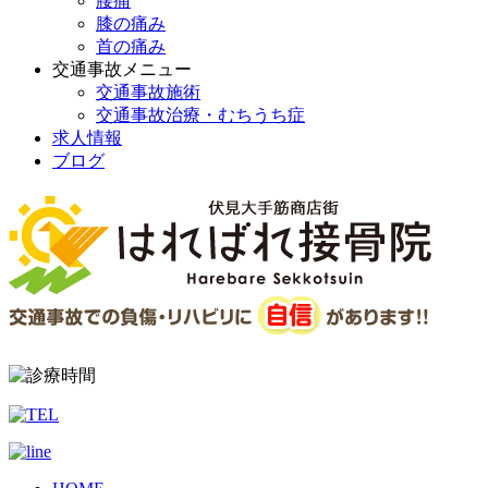
腰痛
膝の痛み
首の痛み
交通事故メニュー
交通事故施術
交通事故治療・むちうち症
求人情報
ブログ