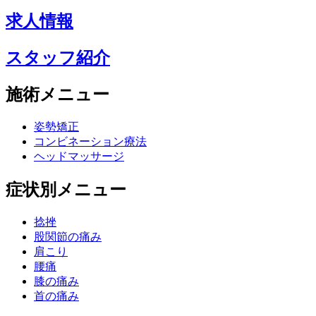
求人情報
スタッフ紹介
施術メニュー
姿勢矯正
コンビネーション療法
ヘッドマッサージ
症状別メニュー
捻挫
股関節の痛み
肩こり
腰痛
膝の痛み
首の痛み