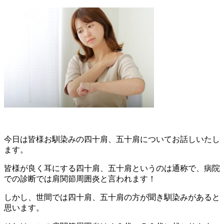
今日は皆様お馴染みの四十肩、五十肩についてお話しいたし
ます。
皆様が良く耳にする四十肩、五十肩というのは通称で、
病院
での診断では肩関節周囲炎と言われます！
しかし、世間では四十肩、
五十肩の方が聞き馴染みがあると
思います。