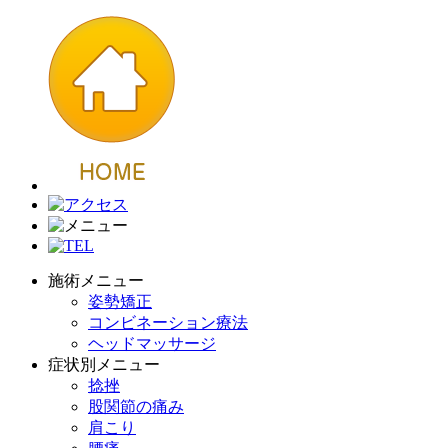
施術メニュー
姿勢矯正
コンビネーション療法
ヘッドマッサージ
症状別メニュー
捻挫
股関節の痛み
肩こり