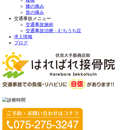
腰痛
膝の痛み
首の痛み
交通事故メニュー
交通事故施術
交通事故治療・むちうち症
求人情報
ブログ