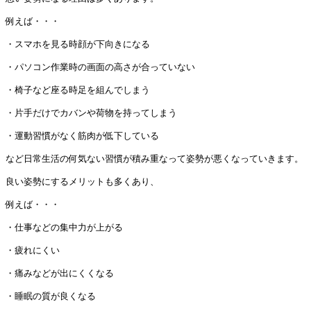
例えば・・・

・スマホを見る時顔が下向きになる

・パソコン作業時の画面の高さが合っていない

・椅子など座る時足を組んでしまう

・片手だけでカバンや荷物を持ってしまう

・運動習慣がなく筋肉が低下している

など日常生活の何気ない習慣が積み重なって姿勢が悪くなっていき
ます。

良い姿勢にするメリットも多くあり、

例えば・・・

・仕事などの集中力が上がる

・疲れにくい

・痛みなどが出にくくなる

・睡眠の質が良くなる
