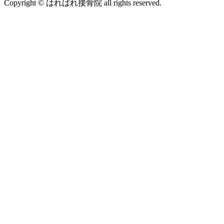
Copyright © はればれ接骨院 all rights reserved.