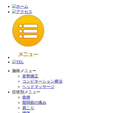
施術メニュー
姿勢矯正
コンビネーション療法
ヘッドマッサージ
症状別メニュー
捻挫
股関節の痛み
肩こり