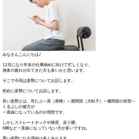
みなさんこんにちは♪

12月になり年末の仕事納めに向けて忙しくなり、
身体の疲れが出てきた方も多いかと思います。

そこで今回は姿勢についてお話します。

初めに姿勢についてお話します。

良い姿勢とは、耳たぶ～肩（肩峰）～股関節（大転子）～
膝関節の前部～
くるぶしの後方が

一直線になっているのが理想です。

しかしストレートネックや猫背、反り腰、
O脚など一直線になっていない方が多いですね。

悪い姿勢になる理由は多くあります。
