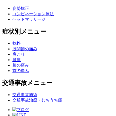
姿勢矯正
コンビネーション療法
ヘッドマッサージ
症状別メニュー
捻挫
股関節の痛み
肩こり
腰痛
膝の痛み
首の痛み
交通事故メニュー
交通事故施術
交通事故治療・むちうち症