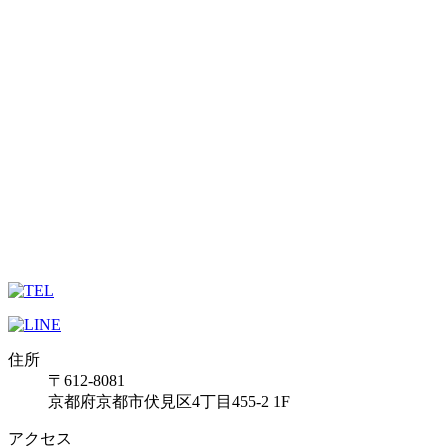
住所
〒612-8081
京都府京都市伏見区4丁目455-2 1F
アクセス