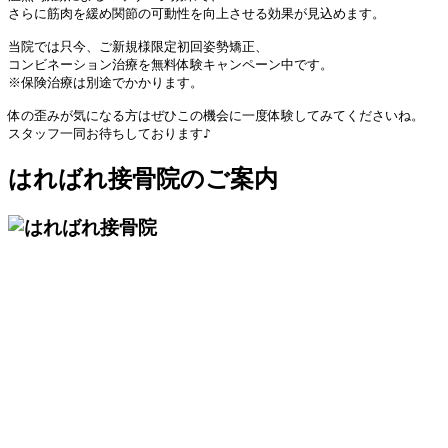
さらに筋肉を緩め関節の可動性を向上させる効果が見込めます。

当院では只今、ご新規様限定初回姿勢矯正、
コンビネーション治療を無料体験キャンペーン中です。

※保険治療は別途でかかります。

体の歪みが気になる方はぜひこの機会に一度体験してみてください
ね。

スタッフ一同お待ちしております♪
はればれ接骨院のご案内