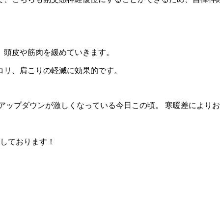
、頭皮や筋肉を緩めていきます。
コリ、肩こりの軽減に効果的です。
アップダウンが激しくなっている今日この頃。 寒暖差により
ちしております！