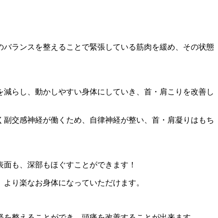
。
のバランスを整えることで緊張している筋肉を緩め
、その状態
を減らし、
動かしやすい身体にしていき、首・肩こりを改善し
く副交感神経が働くため、自律神経が整い、
首・肩凝りはもち
表面も、
深部もほぐすことができます！
、
より楽なお身体になっていただけます。
経を整えることができ、頭痛を改善することが出来ます。