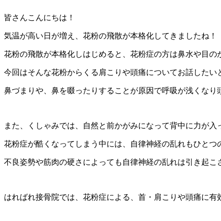
皆さんこんにちは！
気温が高い日が増え、花粉の飛散が本格化してきましたね！
花粉の飛散が本格化しはじめると、
花粉症の方は鼻水や目の
今回はそんな花粉からくる肩こりや頭痛についてお話したい
鼻づまりや、
鼻を啜ったりすることが原因で呼吸が浅くなり
また、くしゃみでは、
自然と前かがみになって背中に力が入
花粉症が酷くなってしまう中には、
自律神経の乱れもひとつ
不良姿勢や筋肉の硬さによっても自律神経の乱れは引き起こ
はればれ接骨院では、花粉症による、首・肩こりや頭痛に有