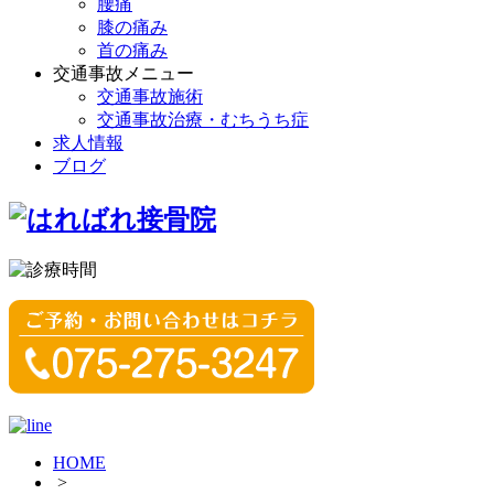
腰痛
膝の痛み
首の痛み
交通事故メニュー
交通事故施術
交通事故治療・むちうち症
求人情報
ブログ
HOME
>