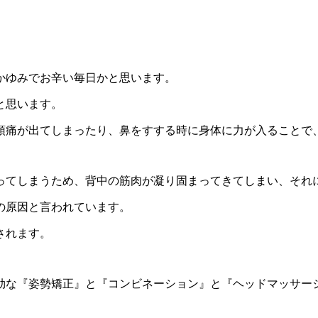
かゆみでお辛い毎日かと思います。
と思い
ます。
頭痛が出てしまった
り、鼻をすする時に身体に力が入ることで
ってしまうため、
背中の筋肉が凝り固まってきてしまい、
それ
の原因と言われています。
されま
す。
効な『
姿勢矯正』と『コンビネーション』
と『ヘッドマッサー