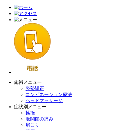
施術メニュー
姿勢矯正
コンビネーション療法
ヘッドマッサージ
症状別メニュー
捻挫
股関節の痛み
肩こり