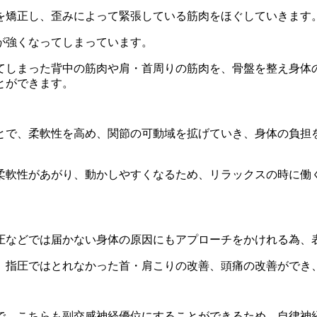
を矯正し、
歪みによって緊張している筋肉をほぐしていきます
が強くなってしまっています。
てしまった背
中の筋肉や肩・首周りの筋肉を、
骨盤を整え身体
とができます。
とで、柔軟性を高め、
関節の可動域を拡げていき、身体の負担
柔軟性があがり、動かしやすくなるため、
リラックスの時に働
圧などでは届かない身体の原因に
もアプローチをかけれる為、
、
指圧ではとれなかった首・肩こりの改善、頭痛の改善ができ
で、
こちらも副交感神経優位にすることができるため、
自律神