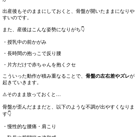
出産後もそのままにしておくと、骨盤が開いたままになりや
すいのです。
また、産後はこんな姿勢になりがち👇
・授乳中の前かがみ
・長時間の抱っこで反り腰
・片方だけで赤ちゃんを抱くクセ
こういった動作が積み重なることで、
骨盤の左右差やズレ
が
起きていきます。
⚠️そのまま放っておくと…
骨盤が歪んだままだと、以下のような不調が出やすくなりま
す👇
・慢性的な腰痛・肩こり