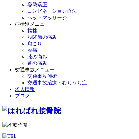
姿勢矯正
コンビネーション療法
ヘッドマッサージ
症状別メニュー
捻挫
股関節の痛み
肩こり
腰痛
膝の痛み
首の痛み
交通事故メニュー
交通事故施術
交通事故治療・むちうち症
求人情報
ブログ