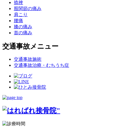
捻挫
股関節の痛み
肩こり
腰痛
膝の痛み
首の痛み
交通事故メニュー
交通事故施術
交通事故治療・むちうち症