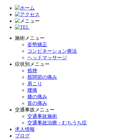
施術メニュー
姿勢矯正
コンビネーション療法
ヘッドマッサージ
症状別メニュー
捻挫
股関節の痛み
肩こり
腰痛
膝の痛み
首の痛み
交通事故メニュー
交通事故施術
交通事故治療・むちうち症
求人情報
ブログ