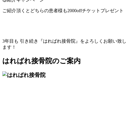
ご紹介頂くとどちらの患者様も2000offチケットプレゼント
3年目も 引き続き『はればれ接骨院』をよろしくお願い致し
ます！
はればれ接骨院のご案内