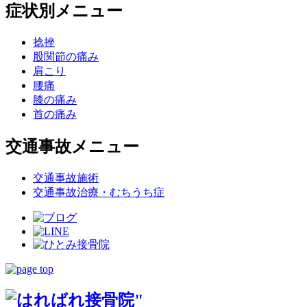
症状別メニュー
捻挫
股関節の痛み
肩こり
腰痛
膝の痛み
首の痛み
交通事故メニュー
交通事故施術
交通事故治療・むちうち症