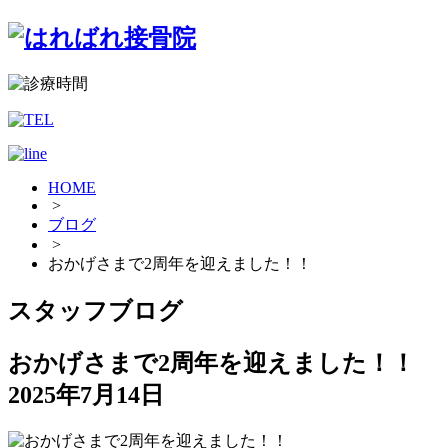
HOME
>
ブログ
>
おかげさまで2周年を迎えました！！
スタッフブログ
おかげさまで2周年を迎えました！！
2025年7月14日